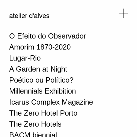
atelier d'alves
O Efeito do Observador
Amorim 1870-2020
Lugar-Rio
A Garden at Night
Poético ou Político?
Millennials Exhibition
Icarus Complex Magazine
The Zero Hotel Porto
The Zero Hotels
BACM biennial