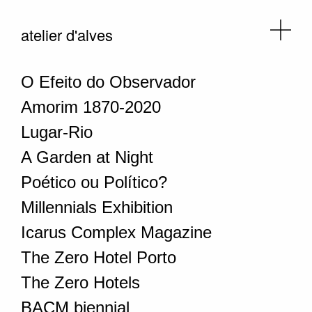
atelier d'alves
O Efeito do Observador
Amorim 1870-2020
Lugar-Rio
A Garden at Night
Poético ou Político?
Millennials Exhibition
Icarus Complex Magazine
The Zero Hotel Porto
The Zero Hotels
BACM biennial