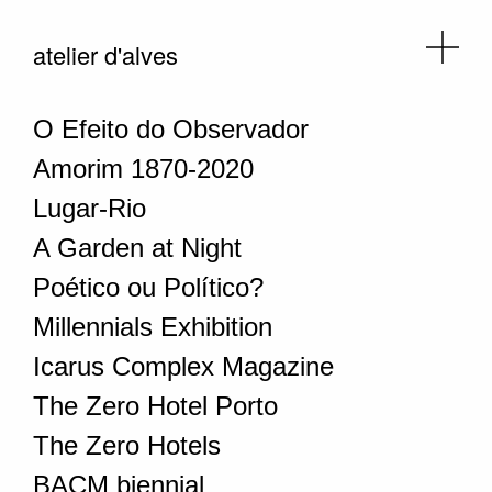
atelier d'alves
O Efeito do Observador
Amorim 1870-2020
Lugar-Rio
A Garden at Night
Poético ou Político?
Millennials Exhibition
Icarus Complex Magazine
The Zero Hotel Porto
The Zero Hotels
BACM biennial