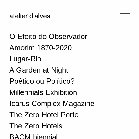
atelier d'alves
O Efeito do Observador
Amorim 1870-2020
Lugar-Rio
A Garden at Night
Poético ou Político?
Millennials Exhibition
Icarus Complex Magazine
The Zero Hotel Porto
The Zero Hotels
BACM biennial