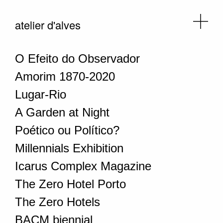
atelier d'alves
O Efeito do Observador
Amorim 1870-2020
Lugar-Rio
A Garden at Night
Poético ou Político?
Millennials Exhibition
Icarus Complex Magazine
The Zero Hotel Porto
The Zero Hotels
BACM biennial