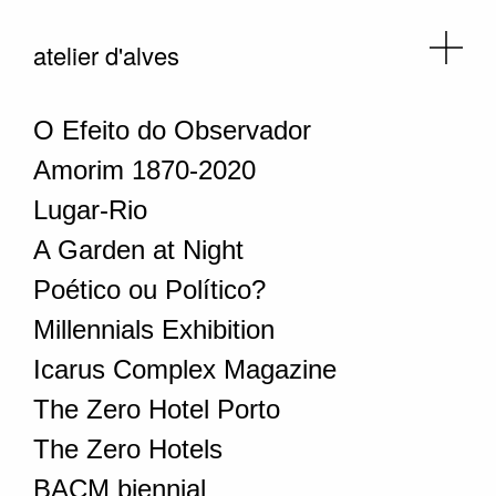
atelier d'alves
O Efeito do Observador
Amorim 1870-2020
Lugar-Rio
A Garden at Night
Poético ou Político?
Millennials Exhibition
Icarus Complex Magazine
The Zero Hotel Porto
The Zero Hotels
BACM biennial