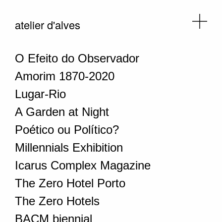
atelier d'alves
O Efeito do Observador
Amorim 1870-2020
Lugar-Rio
A Garden at Night
Poético ou Político?
Millennials Exhibition
Icarus Complex Magazine
The Zero Hotel Porto
The Zero Hotels
BACM biennial