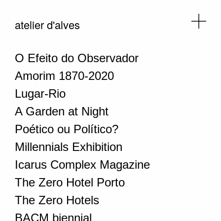
atelier d'alves
O Efeito do Observador
Amorim 1870-2020
Lugar-Rio
A Garden at Night
Poético ou Político?
Millennials Exhibition
Icarus Complex Magazine
The Zero Hotel Porto
The Zero Hotels
BACM biennial