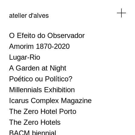
atelier d'alves
O Efeito do Observador
Amorim 1870-2020
Lugar-Rio
A Garden at Night
Poético ou Político?
Millennials Exhibition
Icarus Complex Magazine
The Zero Hotel Porto
The Zero Hotels
BACM biennial