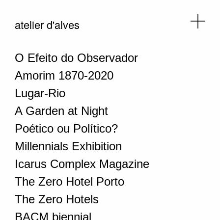
atelier d'alves
O Efeito do Observador
Amorim 1870-2020
Lugar-Rio
A Garden at Night
Poético ou Político?
Millennials Exhibition
Icarus Complex Magazine
The Zero Hotel Porto
The Zero Hotels
BACM biennial