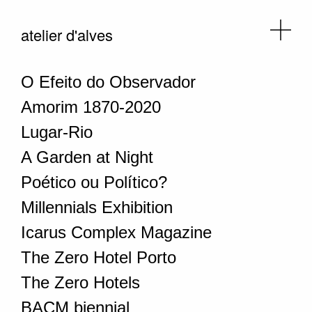
atelier d'alves
O Efeito do Observador
Amorim 1870-2020
Lugar-Rio
A Garden at Night
Poético ou Político?
Millennials Exhibition
Icarus Complex Magazine
The Zero Hotel Porto
The Zero Hotels
BACM biennial