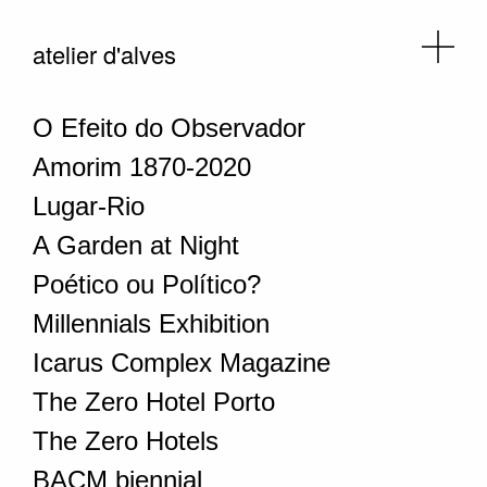
atelier d'alves
O Efeito do Observador
Amorim 1870-2020
Lugar-Rio
A Garden at Night
Poético ou Político?
Millennials Exhibition
Icarus Complex Magazine
The Zero Hotel Porto
The Zero Hotels
BACM biennial