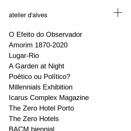
atelier d'alves
O Efeito do Observador
Amorim 1870-2020
Lugar-Rio
A Garden at Night
Poético ou Político?
Millennials Exhibition
Icarus Complex Magazine
The Zero Hotel Porto
The Zero Hotels
BACM biennial