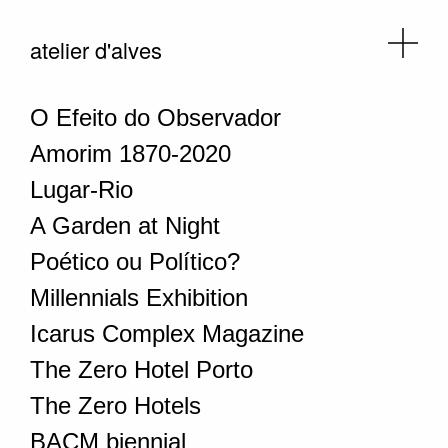
atelier d'alves
O Efeito do Observador
Amorim 1870-2020
Lugar-Rio
A Garden at Night
Poético ou Político?
Millennials Exhibition
Icarus Complex Magazine
The Zero Hotel Porto
The Zero Hotels
BACM biennial