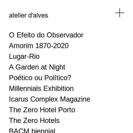
atelier d'alves
O Efeito do Observador
Amorim 1870-2020
Lugar-Rio
A Garden at Night
Poético ou Político?
Millennials Exhibition
Icarus Complex Magazine
The Zero Hotel Porto
The Zero Hotels
BACM biennial