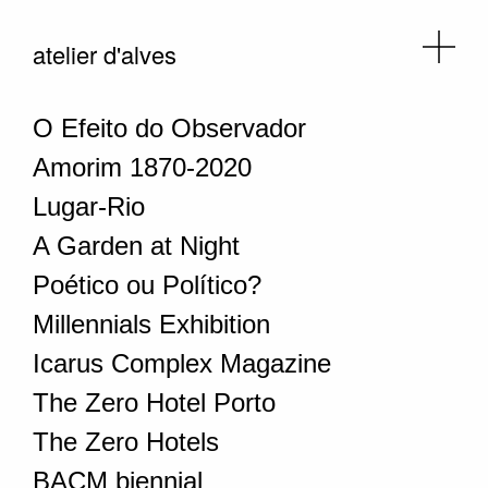
atelier d'alves
O Efeito do Observador
Amorim 1870-2020
Lugar-Rio
A Garden at Night
Poético ou Político?
Millennials Exhibition
Icarus Complex Magazine
The Zero Hotel Porto
The Zero Hotels
BACM biennial