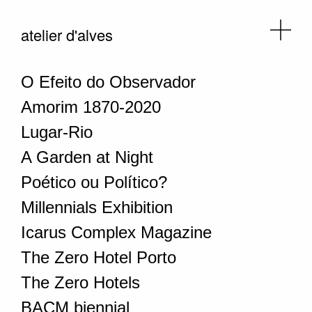
atelier d'alves
O Efeito do Observador
Amorim 1870-2020
Lugar-Rio
A Garden at Night
Poético ou Político?
Millennials Exhibition
Icarus Complex Magazine
The Zero Hotel Porto
The Zero Hotels
BACM biennial