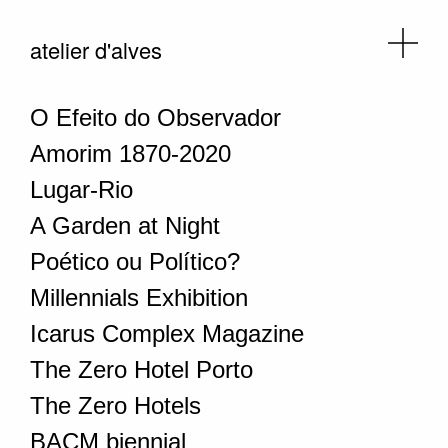
atelier d'alves
O Efeito do Observador
Amorim 1870-2020
Lugar-Rio
A Garden at Night
Poético ou Político?
Millennials Exhibition
Icarus Complex Magazine
The Zero Hotel Porto
The Zero Hotels
BACM biennial