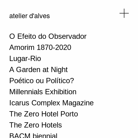
atelier d'alves
O Efeito do Observador
Amorim 1870-2020
Lugar-Rio
A Garden at Night
Poético ou Político?
Millennials Exhibition
Icarus Complex Magazine
The Zero Hotel Porto
The Zero Hotels
BACM biennial