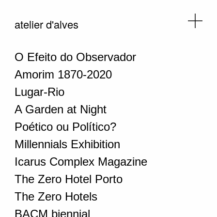
atelier d'alves
O Efeito do Observador
Amorim 1870-2020
Lugar-Rio
A Garden at Night
Poético ou Político?
Millennials Exhibition
Icarus Complex Magazine
The Zero Hotel Porto
The Zero Hotels
BACM biennial