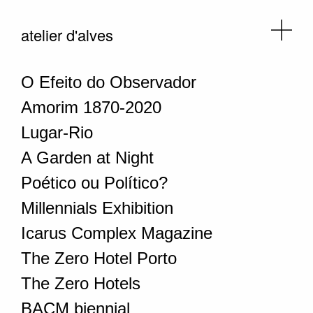
atelier d'alves
O Efeito do Observador
Amorim 1870-2020
Lugar-Rio
A Garden at Night
Poético ou Político?
Millennials Exhibition
Icarus Complex Magazine
The Zero Hotel Porto
The Zero Hotels
BACM biennial