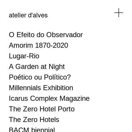
atelier d'alves
O Efeito do Observador
Amorim 1870-2020
Lugar-Rio
A Garden at Night
Poético ou Político?
Millennials Exhibition
Icarus Complex Magazine
The Zero Hotel Porto
The Zero Hotels
BACM biennial