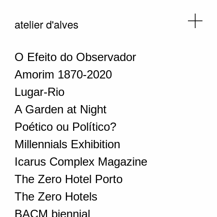
atelier d'alves
O Efeito do Observador
Amorim 1870-2020
Lugar-Rio
A Garden at Night
Poético ou Político?
Millennials Exhibition
Icarus Complex Magazine
The Zero Hotel Porto
The Zero Hotels
BACM biennial