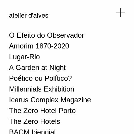
atelier d'alves
O Efeito do Observador
Amorim 1870-2020
Lugar-Rio
A Garden at Night
Poético ou Político?
Millennials Exhibition
Icarus Complex Magazine
The Zero Hotel Porto
The Zero Hotels
BACM biennial