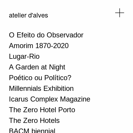
atelier d'alves
O Efeito do Observador
Amorim 1870-2020
Lugar-Rio
A Garden at Night
Poético ou Político?
Millennials Exhibition
Icarus Complex Magazine
The Zero Hotel Porto
The Zero Hotels
BACM biennial