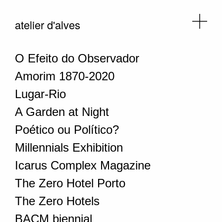
atelier d'alves
O Efeito do Observador
Amorim 1870-2020
Lugar-Rio
A Garden at Night
Poético ou Político?
Millennials Exhibition
Icarus Complex Magazine
The Zero Hotel Porto
The Zero Hotels
BACM biennial