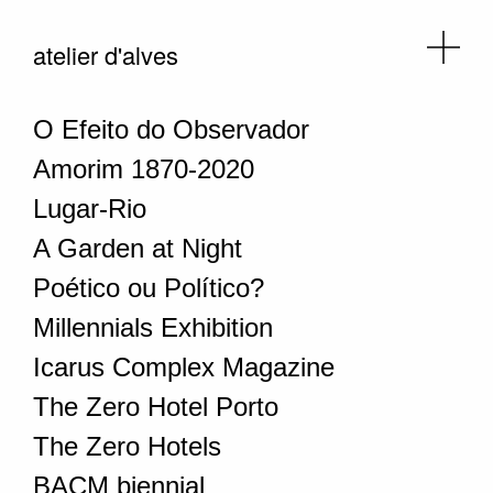
atelier d'alves
O Efeito do Observador
Amorim 1870-2020
Lugar-Rio
A Garden at Night
Poético ou Político?
Millennials Exhibition
Icarus Complex Magazine
The Zero Hotel Porto
The Zero Hotels
BACM biennial