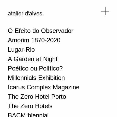
atelier d'alves
O Efeito do Observador
Amorim 1870-2020
Lugar-Rio
A Garden at Night
Poético ou Político?
Millennials Exhibition
Icarus Complex Magazine
The Zero Hotel Porto
The Zero Hotels
BACM biennial