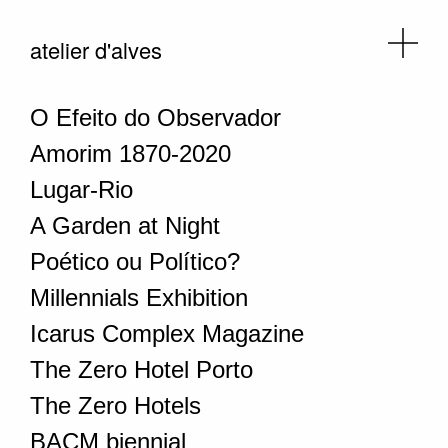
atelier d'alves
O Efeito do Observador
Amorim 1870-2020
Lugar-Rio
A Garden at Night
Poético ou Político?
Millennials Exhibition
Icarus Complex Magazine
The Zero Hotel Porto
The Zero Hotels
BACM biennial