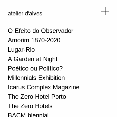
atelier d'alves
O Efeito do Observador
Amorim 1870-2020
Lugar-Rio
A Garden at Night
Poético ou Político?
Millennials Exhibition
Icarus Complex Magazine
The Zero Hotel Porto
The Zero Hotels
BACM biennial