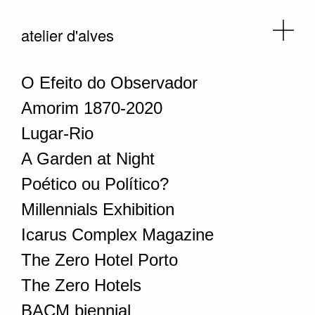
atelier d'alves
O Efeito do Observador
Amorim 1870-2020
Lugar-Rio
A Garden at Night
Poético ou Político?
Millennials Exhibition
Icarus Complex Magazine
The Zero Hotel Porto
The Zero Hotels
BACM biennial