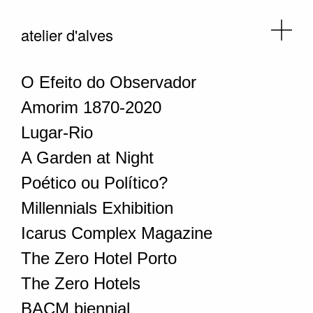
atelier d'alves
O Efeito do Observador
Amorim 1870-2020
Lugar-Rio
A Garden at Night
Poético ou Político?
Millennials Exhibition
Icarus Complex Magazine
The Zero Hotel Porto
The Zero Hotels
BACM biennial