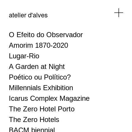
atelier d'alves
O Efeito do Observador
Amorim 1870-2020
Lugar-Rio
A Garden at Night
Poético ou Político?
Millennials Exhibition
Icarus Complex Magazine
The Zero Hotel Porto
The Zero Hotels
BACM biennial