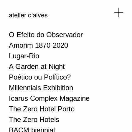
atelier d'alves
O Efeito do Observador
Amorim 1870-2020
Lugar-Rio
A Garden at Night
Poético ou Político?
Millennials Exhibition
Icarus Complex Magazine
The Zero Hotel Porto
The Zero Hotels
BACM biennial