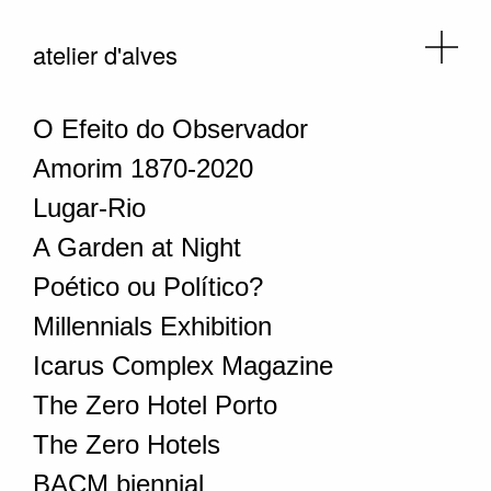
atelier d'alves
O Efeito do Observador
Amorim 1870-2020
Lugar-Rio
A Garden at Night
Poético ou Político?
Millennials Exhibition
Icarus Complex Magazine
The Zero Hotel Porto
The Zero Hotels
BACM biennial