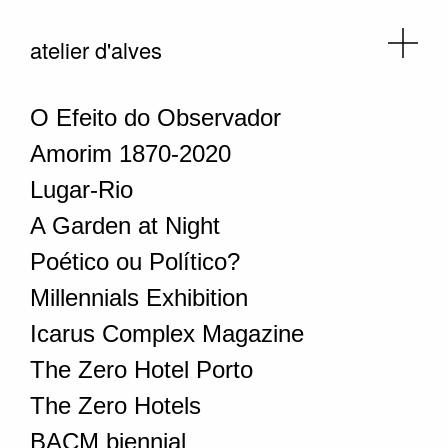
atelier d'alves
O Efeito do Observador
Amorim 1870-2020
Lugar-Rio
A Garden at Night
Poético ou Político?
Millennials Exhibition
Icarus Complex Magazine
The Zero Hotel Porto
The Zero Hotels
BACM biennial