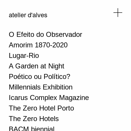
atelier d'alves
O Efeito do Observador
Amorim 1870-2020
Lugar-Rio
A Garden at Night
Poético ou Político?
Millennials Exhibition
Icarus Complex Magazine
The Zero Hotel Porto
The Zero Hotels
BACM biennial