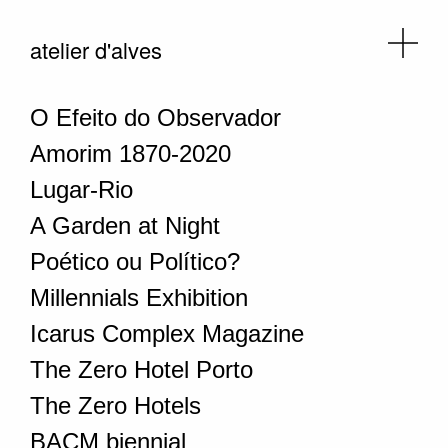
atelier d'alves
O Efeito do Observador
Amorim 1870-2020
Lugar-Rio
A Garden at Night
Poético ou Político?
Millennials Exhibition
Icarus Complex Magazine
The Zero Hotel Porto
The Zero Hotels
BACM biennial