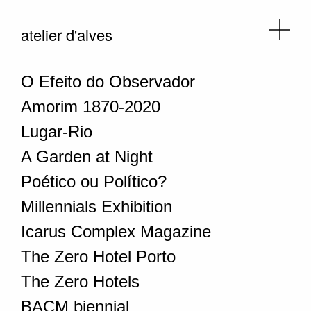
atelier d'alves
O Efeito do Observador
Amorim 1870-2020
Lugar-Rio
A Garden at Night
Poético ou Político?
Millennials Exhibition
Icarus Complex Magazine
The Zero Hotel Porto
The Zero Hotels
BACM biennial