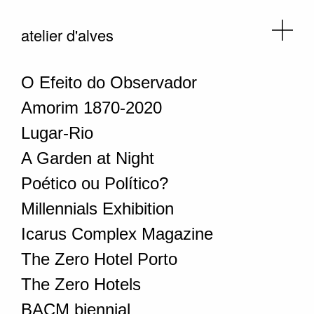
atelier d'alves
O Efeito do Observador
Amorim 1870-2020
Lugar-Rio
A Garden at Night
Poético ou Político?
Millennials Exhibition
Icarus Complex Magazine
The Zero Hotel Porto
The Zero Hotels
BACM biennial