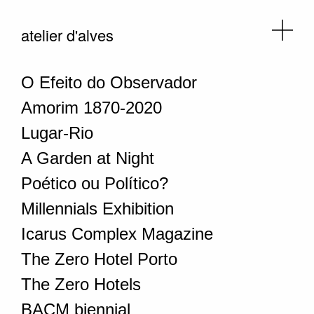
atelier d'alves
O Efeito do Observador
Amorim 1870-2020
Lugar-Rio
A Garden at Night
Poético ou Político?
Millennials Exhibition
Icarus Complex Magazine
The Zero Hotel Porto
The Zero Hotels
BACM biennial