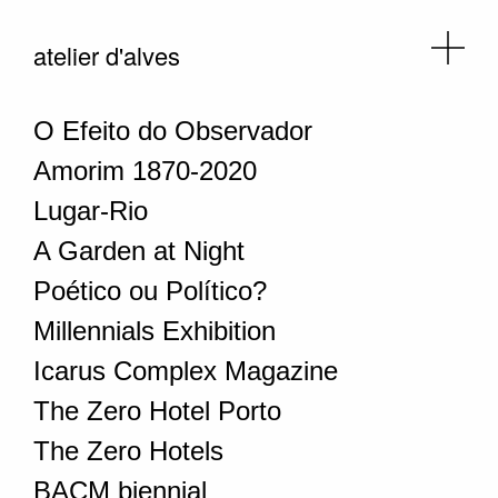
atelier d'alves
O Efeito do Observador
Amorim 1870-2020
Lugar-Rio
A Garden at Night
Poético ou Político?
Millennials Exhibition
Icarus Complex Magazine
The Zero Hotel Porto
The Zero Hotels
BACM biennial