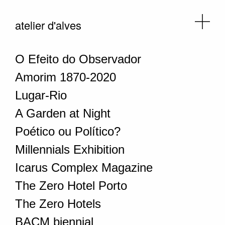
atelier d'alves
O Efeito do Observador
Amorim 1870-2020
Lugar-Rio
A Garden at Night
Poético ou Político?
Millennials Exhibition
Icarus Complex Magazine
The Zero Hotel Porto
The Zero Hotels
BACM biennial