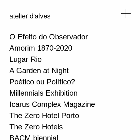
atelier d'alves
O Efeito do Observador
Amorim 1870-2020
Lugar-Rio
A Garden at Night
Poético ou Político?
Millennials Exhibition
Icarus Complex Magazine
The Zero Hotel Porto
The Zero Hotels
BACM biennial